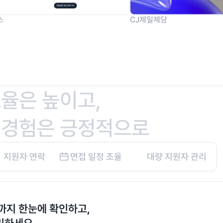
스
CJ제일제당
율은 높이고,
 경험은 긍정적으로
지원자 연락
면접 일정 조율
대량 지원자 관리
역까지 한눈에 확인하고,