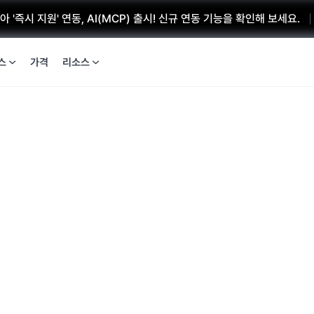
 '즉시 지원' 연동, AI(MCP) 출시! 신규 연동 기능을 확인해 보세요.
스
가격
리소스
채용 관리 솔루션