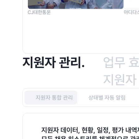
CJ대한통운
아디다
지원자 관리.
업무 효
지원자
지원자 통합 관리
상태별 자동 알림
지원자 데이터, 현황, 일정, 평가 내