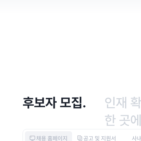
후보자 모집.
인재 
한 곳에
채용 홈페이지
공고 및 지원서
사내