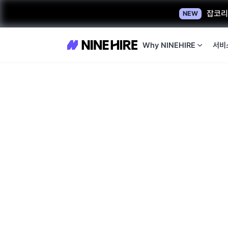
잡코리아
NEW
Why NINEHIRE
서비