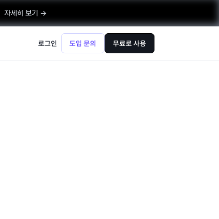
자세히 보기 →
로그인
도입 문의
무료로 사용