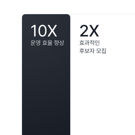
10X
2X
운영 효율 향상
효과적인
후보자 모집