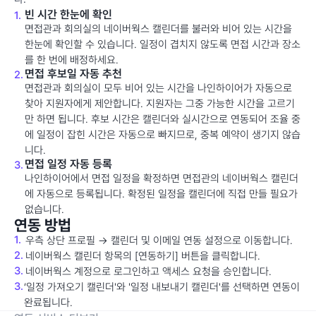
빈 시간 한눈에 확인
1.
면접관과 회의실의 네이버웍스 캘린더를 불러와 비어 있는 시간을
한눈에 확인할 수 있습니다. 일정이 겹치지 않도록 면접 시간과 장소
를 한 번에 배정하세요.
면접 후보일 자동 추천
2.
면접관과 회의실이 모두 비어 있는 시간을 나인하이어가 자동으로
찾아 지원자에게 제안합니다. 지원자는 그중 가능한 시간을 고르기
만 하면 됩니다. 후보 시간은 캘린더와 실시간으로 연동되어 조율 중
에 일정이 잡힌 시간은 자동으로 빠지므로, 중복 예약이 생기지 않습
니다.
면접 일정 자동 등록
3.
나인하이어에서 면접 일정을 확정하면 면접관의 네이버웍스 캘린더
에 자동으로 등록됩니다. 확정된 일정을 캘린더에 직접 만들 필요가
없습니다.
연동 방법
1.
우측 상단 프로필 → 캘린더 및 이메일 연동 설정으로 이동합니다.
2.
네이버웍스 캘린더 항목의 [연동하기] 버튼을 클릭합니다.
3.
네이버웍스 계정으로 로그인하고 액세스 요청을 승인합니다.
3.
‘일정 가져오기 캘린더'와 '일정 내보내기 캘린더'를 선택하면 연동이
완료됩니다.