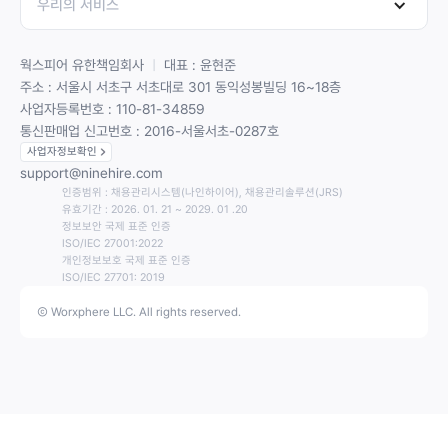
우리의 서비스
웍스피어 유한책임회사
ㅣ
대표 : 윤현준
주소 : 서울시 서초구 서초대로 301 동익성봉빌딩 16~18층
사업자등록번호 : 110-81-34859
통신판매업 신고번호 : 2016-서울서초-0287호
사업자정보확인
support@ninehire.com
인증범위 : 채용관리시스템(나인하이어), 채용관리솔루션(JRS)
유효기간 : 2026. 01. 21 ~ 2029. 01 .20
정보보안 국제 표준 인증
ISO/IEC 27001:2022
개인정보보호 국제 표준 인증
ISO/IEC 27701: 2019
Ⓒ Worxphere LLC. All rights reserved.