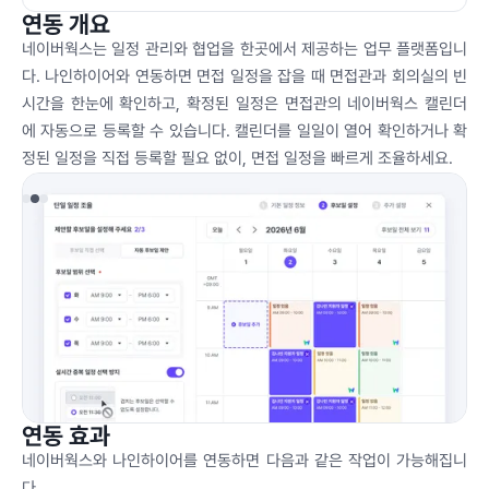
연동 개요
네이버웍스는 일정 관리와 협업을 한곳에서 제공하는 업무 플랫폼입니
다. 나인하이어와 연동하면 면접 일정을 잡을 때 면접관과 회의실의 빈
시간을 한눈에 확인하고, 확정된 일정은 면접관의 네이버웍스 캘린더
에 자동으로 등록할 수 있습니다. 캘린더를 일일이 열어 확인하거나 확
정된 일정을 직접 등록할 필요 없이, 면접 일정을 빠르게 조율하세요.
연동 효과
Slide 2 of 3.
네이버웍스와 나인하이어를 연동하면 다음과 같은 작업이 가능해집니
다.