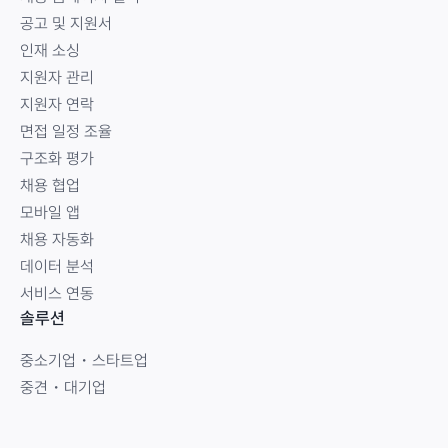
공고 및 지원서
인재 소싱
지원자 관리
지원자 연락
면접 일정 조율
구조화 평가
채용 협업
모바일 앱
채용 자동화
데이터 분석
서비스 연동
솔루션
중소기업・스타트업
중견・대기업