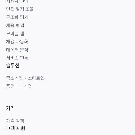
지원자 연락
면접 일정 조율
구조화 평가
채용 협업
모바일 앱
채용 자동화
데이터 분석
서비스 연동
솔루션
중소기업・스타트업
중견・대기업
가격
가격 정책
고객 지원