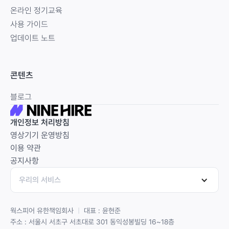
온라인 정기교육
사용 가이드
업데이트 노트
콘텐츠
블로그
개인정보 처리방침
영상기기 운영방침
이용 약관
공지사항
우리의 서비스
웍스피어 유한책임회사
ㅣ
대표 : 윤현준
주소 : 서울시 서초구 서초대로 301 동익성봉빌딩 16~18층