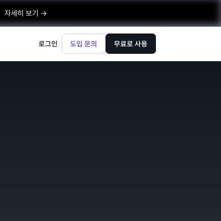
자세히 보기 →
로그인
도입 문의
무료로 사용
에
엔터프라이즈