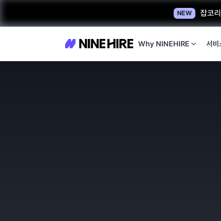
잡코리아
NEW
Why NINEHIRE
서비
비즈니스