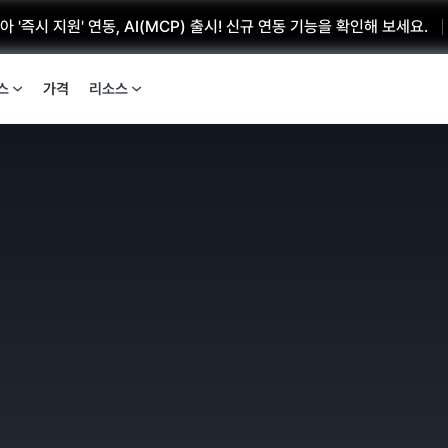
 '즉시 지원' 연동, AI(MCP) 출시! 신규 연동 기능을 확인해 보세요.
스
가격
리소스
부담 없는 가격